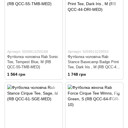
Артикул: 5059913250168
Артикул: 5059913229553
Футболка чоловіча Rab Sonic
Футболка чоловіча Rab
Tee, Tempest Blue, M (RB
Stance Basecamp Badge Print
QCC-55-TMB-MED)
Tee, Dark Iris , M (RB QCC-44-
DRI-MED)
1 564 грн
1 748 грн