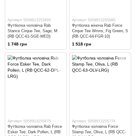
Артикул: 5059913253695
Артикул: 5059913255880
Футболка чоловіча Rab
Футболка жіноча Rab Force
Stance Cirque Tee, Sage, M
Cirque Tee Wmns, Fig Green, S
(RB QCC-61-SGE-MED)
(RB QCC-64-FGR-10)
1 748 грн
1 518 грн
Артикул: 5059913255675
Артикул: 5059913255774
Футболка чоловіча Rab Force
Футболка чоловіча Force
Esker Tee, Dark Pollen, L (RB
Stamp Tee, Oliva, L (RB QCC-