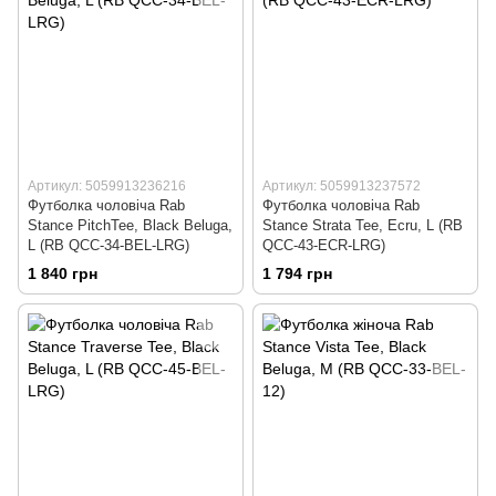
Артикул: 5059913236216
Артикул: 5059913237572
Футболка чоловіча Rab
Футболка чоловіча Rab
Stance PitchTee, Black Beluga,
Stance Strata Tee, Ecru, L (RB
L (RB QCC-34-BEL-LRG)
QCC-43-ECR-LRG)
1 840 грн
1 794 грн