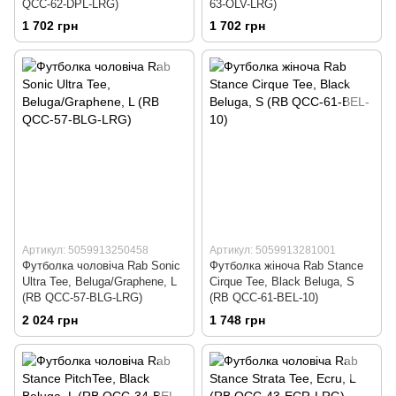
QCC-62-DPL-LRG)
63-OLV-LRG)
1 702 грн
1 702 грн
Артикул: 5059913250458
Артикул: 5059913281001
Футболка чоловіча Rab Sonic
Футболка жіноча Rab Stance
Ultra Tee, Beluga/Graphene, L
Cirque Tee, Black Beluga, S
(RB QCC-57-BLG-LRG)
(RB QCC-61-BEL-10)
2 024 грн
1 748 грн