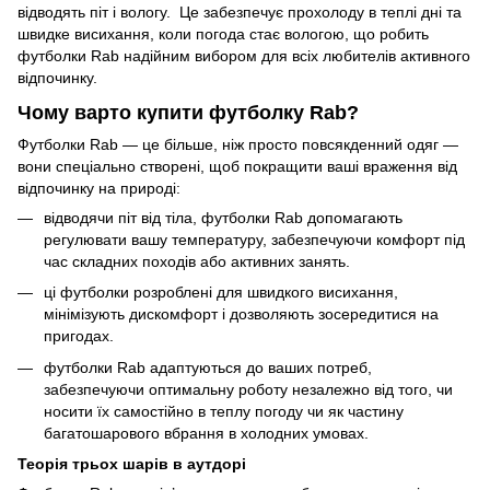
відводять піт і вологу. Це забезпечує прохолоду в теплі дні та
швидке висихання, коли погода стає вологою, що робить
футболки Rab надійним вибором для всіх любителів активного
відпочинку.
Чому варто купити футболку Rab?
Футболки Rab — це більше, ніж просто повсякденний одяг —
вони спеціально створені, щоб покращити ваші враження від
відпочинку на природі:
відводячи піт від тіла, футболки Rab допомагають
регулювати вашу температуру, забезпечуючи комфорт під
час складних походів або активних занять.
ці футболки розроблені для швидкого висихання,
мінімізують дискомфорт і дозволяють зосередитися на
пригодах.
футболки Rab адаптуються до ваших потреб,
забезпечуючи оптимальну роботу незалежно від того, чи
носити їх самостійно в теплу погоду чи як частину
багатошарового вбрання в холодних умовах.
Теорія трьох шарів в аутдорі