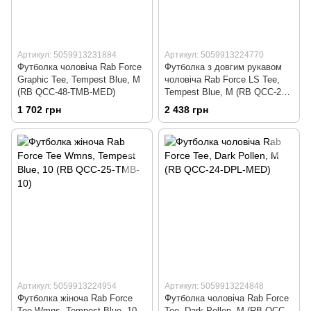
Артикул: 5059913231884
Артикул: 5059913224770
Футболка чоловіча Rab Force
Футболка з довгим рукавом
Graphic Tee, Tempest Blue, M
чоловіча Rab Force LS Tee,
(RB QCC-48-TMB-MED)
Tempest Blue, M (RB QCC-22-
TMB-MED)
1 702 грн
2 438 грн
Артикул: 5059913224954
Артикул: 5059913224848
Футболка жіноча Rab Force
Футболка чоловіча Rab Force
Tee Wmns, Tempest Blue, 10
Tee, Dark Pollen, M (RB QCC-