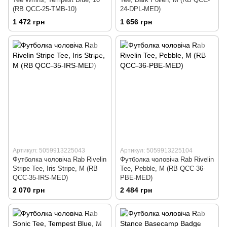
(RB QCC-25-TMB-10)
24-DPL-MED)
1 472 грн
1 656 грн
Артикул: 5059913225043
Артикул: 5059913225104
Футболка чоловіча Rab Rivelin
Футболка чоловіча Rab Rivelin
Stripe Tee, Iris Stripe, M (RB
Tee, Pebble, M (RB QCC-36-
QCC-35-IRS-MED)
PBE-MED)
2 070 грн
2 484 грн