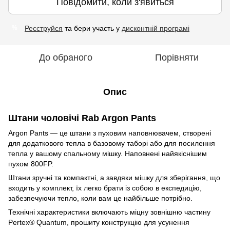
Повідомити, коли з'явиться
Реєструйся
та бери участь у
дисконтній програмі
%
До обраного
Порівняти
Опис
Штани чоловічі Rab Argon Pants
Argon Pants — це штани з пуховим наповнювачем, створені
для додаткового тепла в базовому таборі або для посилення
тепла у вашому спальному мішку.
Наповнені найякіснішим
пухом 800FP.
Штани зручні та компактні, а завдяки мішку для зберігання, що
входить у комплект, їх легко брати із собою в експедицію,
забезпечуючи тепло, коли вам це найбільше потрібно.
Технічні характеристики включають міцну зовнішню частину
Pertex® Quantum, прошиту конструкцію для усунення