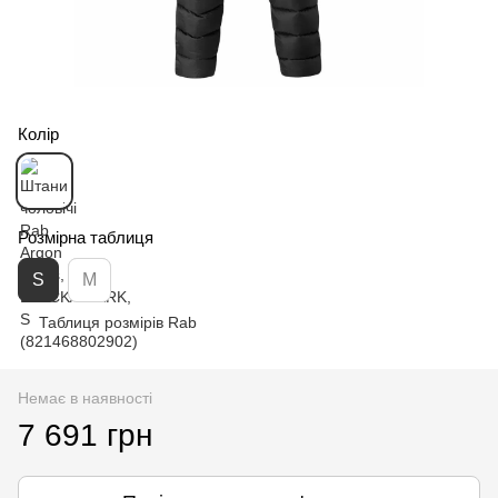
Колір
Розмірна таблиця
S
M
Таблиця розмірів Rab
Немає в наявності
7 691 грн