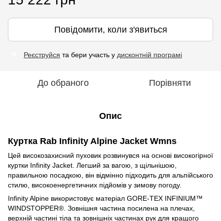
Повідомити, коли з'явиться
Реєструйся
та бери участь у
дисконтній програмі
%
До обраного
Порівняти
Опис
Куртка Rab Infinity Alpine Jacket Wmns
Цей високозахисний пуховик розвинувся на основі високогірної
куртки Infinity Jacket. Легший за вагою, з щільнішою,
правильною посадкою, він відмінно підходить для альпійського
стилю, високоенергетичних підйомів у зимову погоду.
Infinity Alpine використовує матеріал GORE-TEX INFINIUM™
WINDSTOPPER®. Зовнішня частина посилена на плечах,
верхній частині тіла та зовнішніх частинах рук для кращого