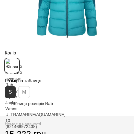
Колір
Розмірна таблиця
S
M
Таблиця розмірів Rab
Немає в наявності
15 222 грн