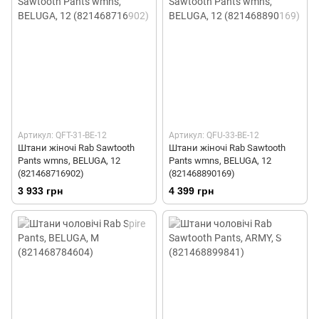
Артикул: QFT-31-BE-12
Артикул: QFU-33-BE-12
Штани жіночі Rab Sawtooth
Штани жіночі Rab Sawtooth
Pants wmns, BELUGA, 12
Pants wmns, BELUGA, 12
(821468716902)
(821468890169)
3 933 грн
4 399 грн