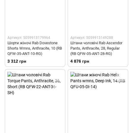
Артикул: 5059913179964
Артикул: 5059913149288
Шорти жіночі Rab Dovestone
Штани чоловічі Rab Ascendor
Shorts Wmns, Anthracite, 10 (RB
Pants, Anthracite, 28, Regular
QFW-35-ANT-10-RG)
(RB QFW-05-ANT-28-RG)
3 312 грн
4 876 грн