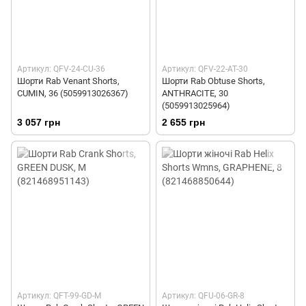
Артикул: QFV-24-CU-36
Артикул: QFV-22-AT-30
Шорти Rab Venant Shorts,
Шорти Rab Obtuse Shorts,
CUMIN, 36 (5059913026367)
ANTHRACITE, 30
(5059913025964)
3 057 грн
2 655 грн
Артикул: QFT-99-GD-M
Артикул: QFU-06-GR-8