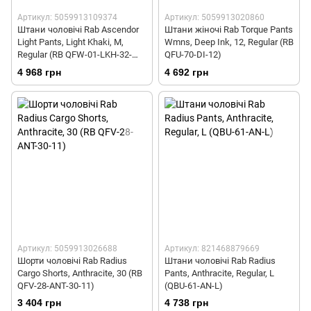
Артикул: 5059913109374
Артикул: 5059913020860
Штани чоловічі Rab Ascendor
Штани жіночі Rab Torque Pants
Light Pants, Light Khaki, M,
Wmns, Deep Ink, 12, Regular (RB
Regular (RB QFW-01-LKH-32-
QFU-70-DI-12)
RG)
4 968 грн
4 692 грн
Артикул: 5059913026688
Артикул: 821468879669
Шорти чоловічі Rab Radius
Штани чоловічі Rab Radius
Cargo Shorts, Anthracite, 30 (RB
Pants, Anthracite, Regular, L
QFV-28-ANT-30-11)
(QBU-61-AN-L)
3 404 грн
4 738 грн