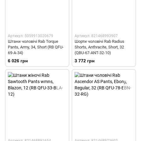
Артикул: 5059913020679
Артикул: 821468993907
Штани чоловічі Rab Torque
Шорти чоловічі Rab Radius
Pants, Army, 34, Short (RB QFU-
Shorts, Anthracite, Short, 32
69-A-34)
(QBU-67-ANT-32-10)
6 026 грн
3 772 грн
Артикул: 821468891654
Артикул: 821468973602