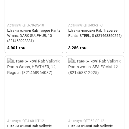
Артикул: QFU-70-DS-10
Артикул: QFU-03-ST-S
Штани жіночі Rab Torque Pants
Штани чоловічі Rab Traverse
Wmns, DARK SULPHUR, 10
Pants, STEEL, S (821468850255)
(821468928831)
4 961 грн
3 286 грн
Артикул: QFU-60-HT-12
Артикул: QFT-62-SE-12
Штани жіночі Rab Valkyrie
Штани жіночі Rab Valkyrie