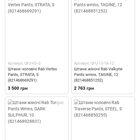
Артикул: QFS-95--S
Артикул: QFU-15-TA-12
Штани чоловічі Rab Vertex
Штани жіночі Rab Valkyrie
Pants, STRATA, S
Pants wmns, TAGINE, 12
(821468669291)
(821468851252)
3 500 грн
2 763 грн