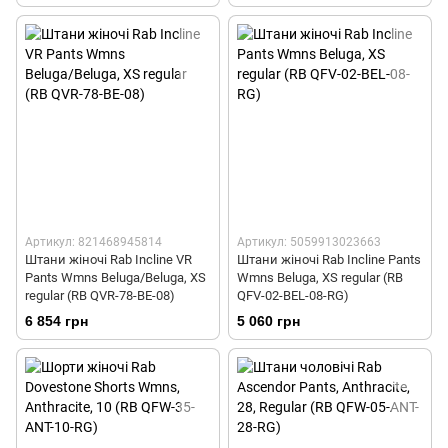
Артикул: 821468945814
Артикул: 5059913023663
Штани жіночі Rab Incline VR
Штани жіночі Rab Incline Pants
Pants Wmns Beluga/Beluga, XS
Wmns Beluga, XS regular (RB
regular (RB QVR-78-BE-08)
QFV-02-BEL-08-RG)
6 854 грн
5 060 грн