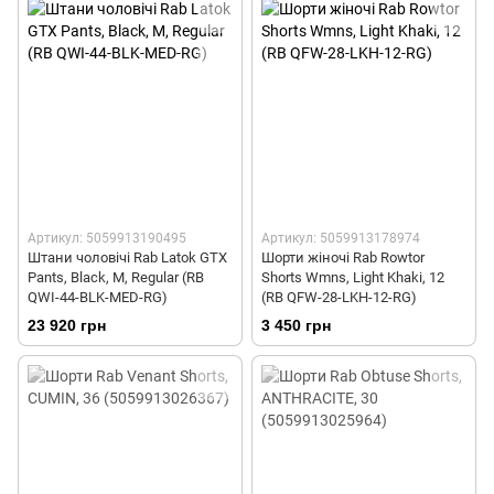
Артикул: 5059913190495
Артикул: 5059913178974
Штани чоловічі Rab Latok GTX
Шорти жіночі Rab Rowtor
Pants, Black, M, Regular (RB
Shorts Wmns, Light Khaki, 12
QWI-44-BLK-MED-RG)
(RB QFW-28-LKH-12-RG)
23 920 грн
3 450 грн