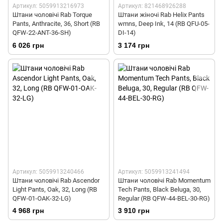
Артикул: 5059913216973
Артикул: 821468926288
Штани чоловічі Rab Torque
Штани жіночі Rab Helix Pants
Pants, Anthracite, 36, Short (RB
wmns, Deep Ink, 14 (RB QFU-05-
QFW-22-ANT-36-SH)
DI-14)
6 026 грн
3 174 грн
Артикул: 5059913240466
Артикул: 5059913241494
Штани чоловічі Rab Ascendor
Штани чоловічі Rab Momentum
Light Pants, Oak, 32, Long (RB
Tech Pants, Black Beluga, 30,
QFW-01-OAK-32-LG)
Regular (RB QFW-44-BEL-30-RG)
4 968 грн
3 910 грн