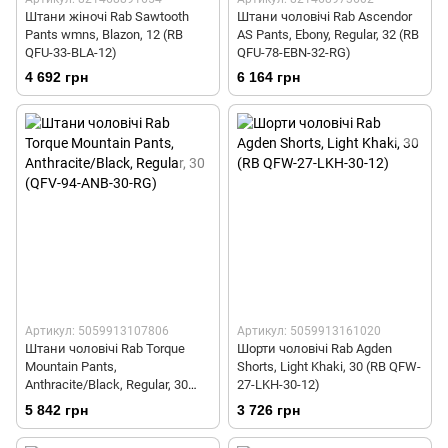
Штани жіночі Rab Sawtooth
Штани чоловічі Rab Ascendor
Pants wmns, Blazon, 12 (RB
AS Pants, Ebony, Regular, 32 (RB
QFU-33-BLA-12)
QFU-78-EBN-32-RG)
4 692 грн
6 164 грн
Артикул: 5059913107806
Артикул: 5059913161020
Штани чоловічі Rab Torque
Шорти чоловічі Rab Agden
Mountain Pants,
Shorts, Light Khaki, 30 (RB QFW-
Anthracite/Black, Regular, 30
27-LKH-30-12)
(QFV-94-ANB-30-RG)
5 842 грн
3 726 грн