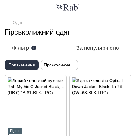
Одяг
Гірськолижний одяг
Фільтр
За популярністю
1
Призначення
Гірськолижне
Відео