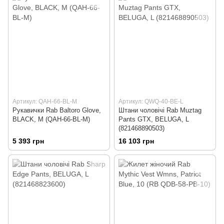
Артикул: QAH-66-BL-M
Артикул: QWQ-40-BE-L
Рукавички Rab Baltoro Glove,
Штани чоловічі Rab Muztag
BLACK, M (QAH-66-BL-M)
Pants GTX, BELUGA, L
(821468890503)
5 393 грн
16 103 грн