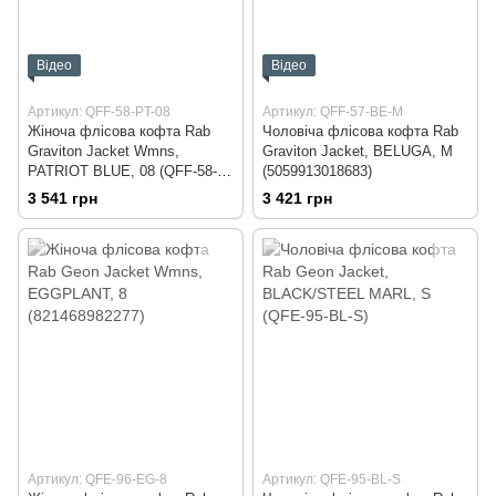
Відео
Відео
Артикул: QFF-58-PT-08
Артикул: QFF-57-BE-M
Жіноча флісова кофта Rab
Чоловіча флісова кофта Rab
Graviton Jacket Wmns,
Graviton Jacket, BELUGA, M
PATRIOT BLUE, 08 (QFF-58-
(5059913018683)
PT-08)
3 541 грн
3 421 грн
Артикул: QFE-96-EG-8
Артикул: QFE-95-BL-S