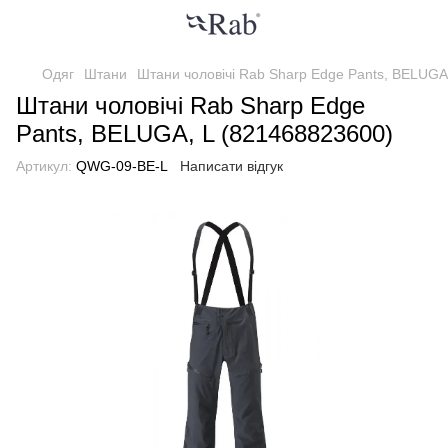
Одяг
Штани
Штани чоловічі Rab Sharp Edge Pants, BELUGA
Штани чоловічі Rab Sharp Edge
Pants, BELUGA, L (821468823600)
Артикул:
QWG-09-BE-L
Написати відгук