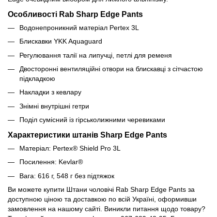
Особливості Rab Sharp Edge Pants
Водонепроникний матеріал Pertex 3L
Блискавки YKK Aquaguard
Регулювання талії на липучці, петлі для ременя
Двосторонні вентиляційні отвори на блискавці з сітчастою
підкладкою
Накладки з кевлару
Знімні внутрішні гетри
Поділ сумісний із гірськолижними черевиками
Характеристики штанів Sharp Edge Pants
Матеріал: Pertex® Shield Pro 3L
Посилення: Kevlar®
Вага: 616 г, 548 г без підтяжок
Ви можете купити Штани чоловічі Rab Sharp Edge Pants за
доступною ціною та доставкою по всій Україні, оформивши
замовлення на нашому сайті. Виникли питання щодо товару?