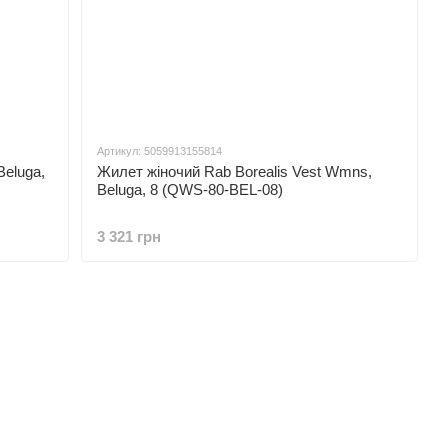
Артикул: 5059913155814
Beluga,
Жилет жіночий Rab Borealis Vest Wmns,
Beluga, 8 (QWS-80-BEL-08)
3 321 грн