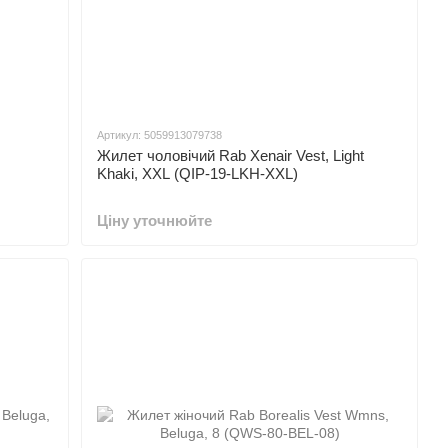
Артикул: 5059913079738
Жилет чоловічий Rab Xenair Vest, Light
Khaki, XXL (QIP-19-LKH-XXL)
Ціну уточнюйте