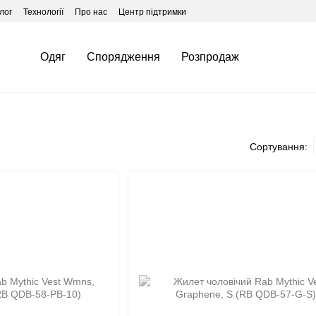
лог
Технології
Про нас
Центр підтримки
Одяг
Спорядження
Розпродаж
Сортування: