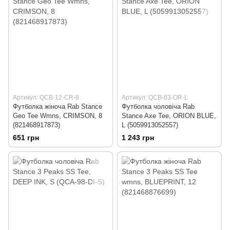
Артикул: QCB-12-CR-8
Артикул: QCB-83-OR-L
Футболка жіноча Rab Stance
Футболка чоловіча Rab
Geo Tee Wmns, CRIMSON, 8
Stance Axe Tee, ORION BLUE,
(821468917873)
L (5059913052557)
651 грн
1 243 грн