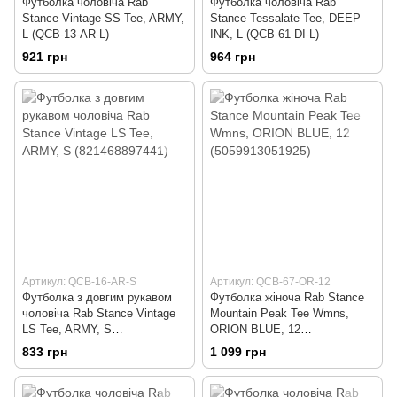
Футболка чоловіча Rab
Футболка чоловіча Rab
Stance Vintage SS Tee, ARMY,
Stance Tessalate Tee, DEEP
L (QCB-13-AR-L)
INK, L (QCB-61-DI-L)
921 грн
964 грн
Артикул: QCB-16-AR-S
Артикул: QCB-67-OR-12
Футболка з довгим рукавом
Футболка жіноча Rab Stance
чоловіча Rab Stance Vintage
Mountain Peak Tee Wmns,
LS Tee, ARMY, S
ORION BLUE, 12
(821468897441)
(5059913051925)
833 грн
1 099 грн