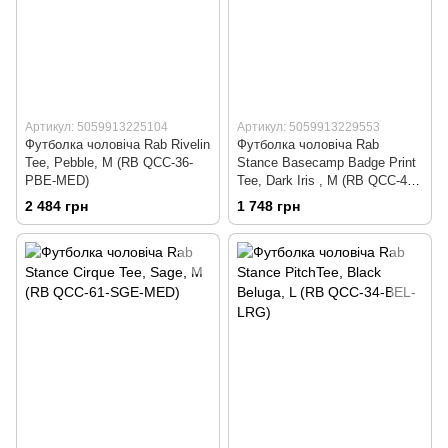
Артикул: 5059913225104
Артикул: 5059913229553
Футболка чоловіча Rab Rivelin
Футболка чоловіча Rab
Tee, Pebble, M (RB QCC-36-
Stance Basecamp Badge Print
PBE-MED)
Tee, Dark Iris , M (RB QCC-44-
DRI-MED)
2 484 грн
1 748 грн