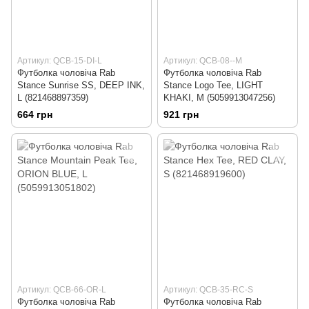
Артикул: QCB-15-DI-L
Артикул: QCB-08--M
Футболка чоловіча Rab
Футболка чоловіча Rab
Stance Sunrise SS, DEEP INK,
Stance Logo Tee, LIGHT
L (821468897359)
KHAKI, M (5059913047256)
664 грн
921 грн
Артикул: QCB-66-OR-L
Артикул: QCB-35-RC-S
Футболка чоловіча Rab
Футболка чоловіча Rab