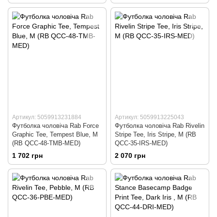
Артикул: 5059913231884
Артикул: 5059913225043
Футболка чоловіча Rab Force
Футболка чоловіча Rab Rivelin
Graphic Tee, Tempest Blue, M
Stripe Tee, Iris Stripe, M (RB
(RB QCC-48-TMB-MED)
QCC-35-IRS-MED)
1 702 грн
2 070 грн