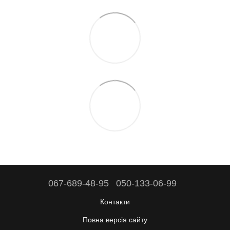
067-689-48-95
050-133-06-99
Контакти
Повна версія сайту