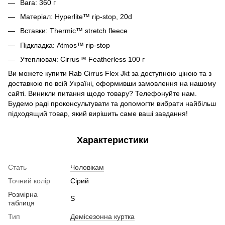
Вага: 360 г
Матеріал: Hyperlite™ rip-stop
, 20d
Вставки: Thermic™ stretch fleece
Підкладка: Atmos™ rip-stop
Утеплювач: Cirrus™ Featherless 100 г
Ви можете купити Rab Cirrus Flex Jkt
за доступною ціною та з
доставкою по всій Україні, оформивши замовлення на нашому
сайті. Виникли питання щодо товару? Телефонуйте нам.
Будемо раді проконсультувати та допомогти вибрати найбільш
підходящий товар, який вирішить саме ваші завдання!
Характеристики
Стать
Чоловікам
Точний колір
Сірий
Розмірна
S
таблиця
Тип
Демісезонна куртка