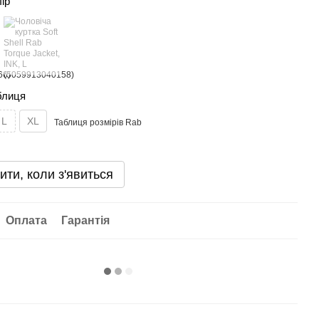
лір
блиця
L
XL
Таблиця розмірів Rab
ити, коли з'явиться
Оплата
Гарантія