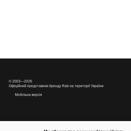
© 2003—2026
Офіційний представник бренду Rab на території України
Мобільна версія