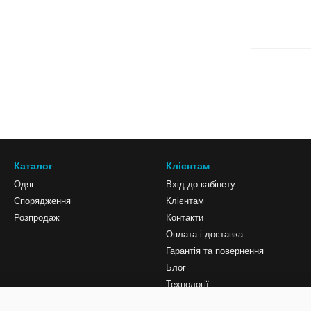
Каталог
Клієнтам
Одяг
Вхід до кабінету
Спорядження
Клієнтам
Розпродаж
Контакти
Оплата і доставка
Гарантія та повернення
Блог
Технології
Мапа сайту