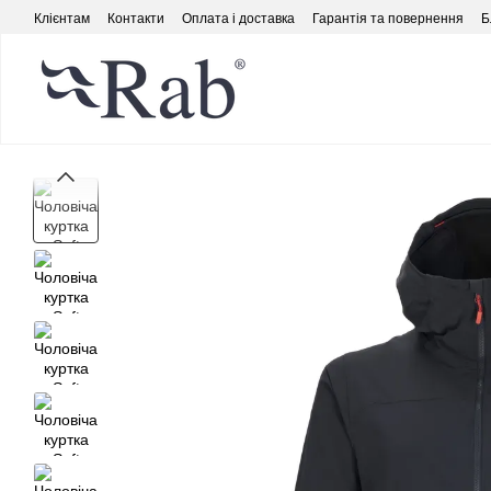
Перейти до основного контенту
Клієнтам
Контакти
Оплата і доставка
Гарантія та повернення
Б