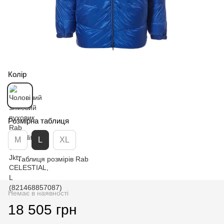
Колір
Розмірна таблиця
M
L
XL
Таблиця розмірів Rab
Немає в наявності
18 505 грн