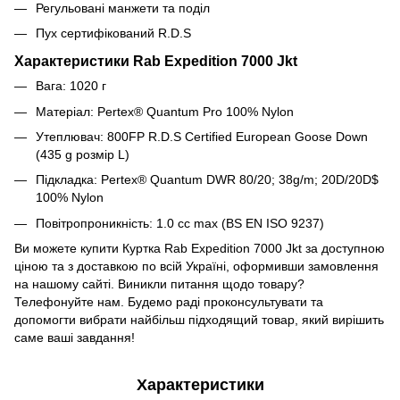
Регульовані манжети та поділ
Пух сертифікований R.D.S
Характеристики Rab Expedition 7000 Jkt
Вага: 1020 г
Матеріал:
Pertex® Quantum Pro 100% Nylon
Утеплювач:
800FP R.D.S Certified European Goose Down
(435 g розмір L)
Підкладка: Pertex® Quantum DWR 80/20; 38g/m; 20D/20D$
100% Nylon
Повітропроникність: 1.0 cc max (BS EN ISO 9237)
Ви можете купити Куртка Rab Expedition 7000 Jkt
за доступною
ціною та з доставкою по всій Україні, оформивши замовлення
на нашому сайті. Виникли питання щодо товару?
Телефонуйте нам. Будемо раді проконсультувати та
допомогти вибрати найбільш підходящий товар, який вирішить
саме ваші завдання!
Характеристики