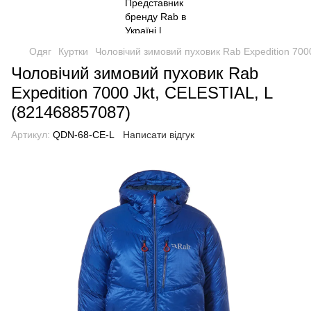
Одяг
Куртки
Чоловічий зимовий пуховик Rab Expedition 700
Чоловічий зимовий пуховик Rab
Expedition 7000 Jkt, CELESTIAL, L
(821468857087)
Артикул:
QDN-68-CE-L
Написати відгук