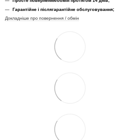
Просте повернення/обмін протягом 14 днів;
Гарантійне і післягарантійне обслуговування;
Докладніше про повернення / обмін