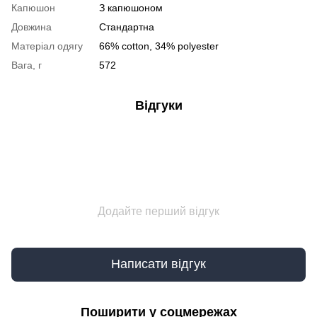
Капюшон
З капюшоном
Довжина
Стандартна
Матеріал одягу
66% cotton, 34% polyester
Вага, г
572
Відгуки
Додайте перший відгук
Написати відгук
Поширити у соцмережах