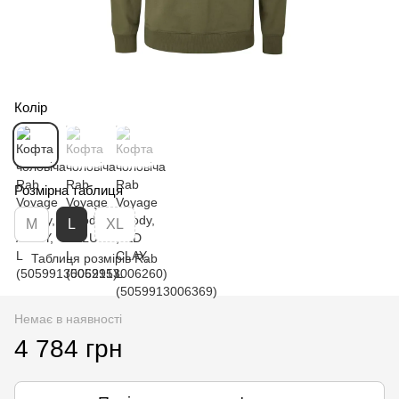
Колір
Розмірна таблиця
M
L
XL
Таблиця розмірів Rab
Немає в наявності
4 784 грн