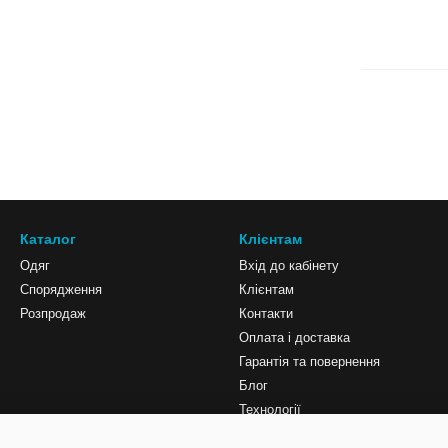
Каталог
Клієнтам
Одяг
Вхід до кабінету
Спорядження
Клієнтам
Розпродаж
Контакти
Оплата і доставка
Гарантія та повернення
Блог
Технології
Мапа сайту