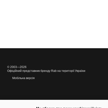
© 2003—2026
Офіційний представник бренду Rab на території України
Мобільна версія