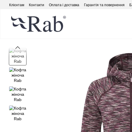
Перейти до основного контенту
Клієнтам
Контакти
Оплата і доставка
Гарантія та повернення
Б