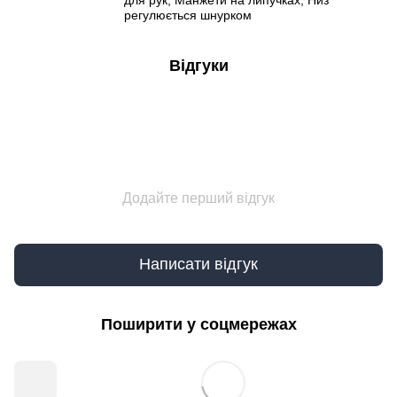
регулюється шнурком
Відгуки
Додайте перший відгук
Написати відгук
Поширити у соцмережах