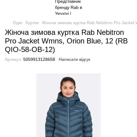
Одяг
Куртки
Жіноча зимова куртка Rab Nebitron Pro Jacket
Жіноча зимова куртка Rab Nebitron
Pro Jacket Wmns, Orion Blue, 12 (RB
QIO-58-OB-12)
Артикул:
5059913128658
Написати відгук