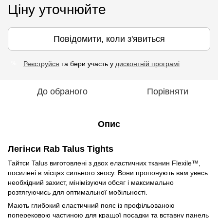
Ціну уточнюйте
Повідомити, коли з'явиться
Реєструйся
та бери участь у
дисконтній програмі
%
До обраного
Порівняти
Опис
Легінси Rab Talus Tights
Тайтси Talus виготовлені з двох еластичних тканин Flexile™,
посилені в місцях сильного зносу. Вони пропонують вам увесь
необхідний захист, мінімізуючи обсяг і максимально
розтягуючись для оптимальної мобільності.
Мають глибокий еластичний пояс із профільованою
поперековою частиною для кращої посадки та вставну панель