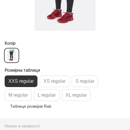
Колір
Розмірна таблиця
XXS regular
XS regular
S regular
M regular
L regular
XL regular
Таблиця розмірів Rab
Немає в наявності