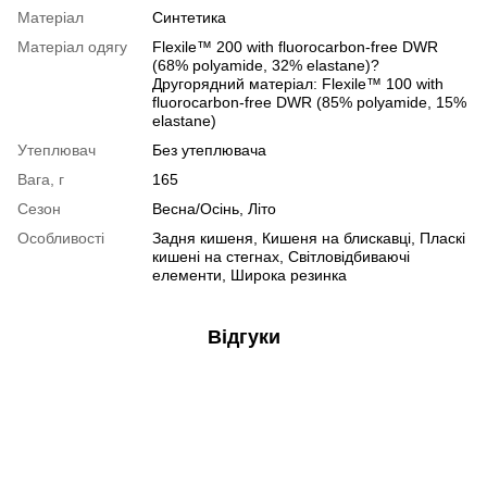
Матеріал
Синтетика
Матеріал одягу
Flexile™ 200 with fluorocarbon-free DWR
(68% polyamide, 32% elastane)?
Другорядний матеріал: Flexile™ 100 with
fluorocarbon-free DWR (85% polyamide, 15%
elastane)
Утеплювач
Без утеплювача
Вага, г
165
Сезон
Весна/Осінь, Літо
Особливості
Задня кишеня, Кишеня на блискавці, Пласкі
кишені на стегнах, Світловідбиваючі
елементи, Широка резинка
Відгуки