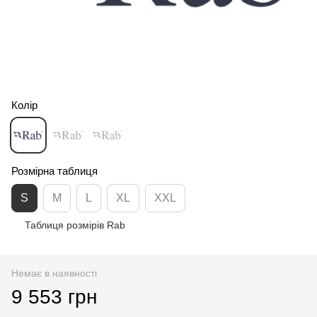
Колір
Розмірна таблиця
S
M
L
XL
XXL
Таблиця розмірів Rab
Немає в наявності
9 553 грн