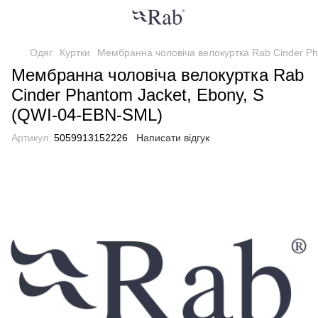
Одяг
Куртки
Мембранна чоловіча велокуртка Rab Cinder Ph
Мембранна чоловіча велокуртка Rab
Cinder Phantom Jacket, Ebony, S
(QWI-04-EBN-SML)
Артикул:
5059913152226
Написати відгук