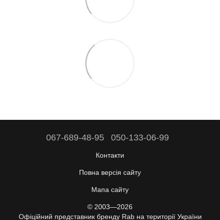
067-689-48-95
050-133-06-99
Контакти
Повна версія сайту
Мапа сайту
© 2003—2026
Офіційний представник бренду Rab на території України