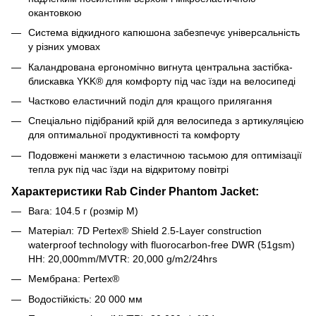
окантовкою
Система відкидного капюшона забезпечує універсальність
у різних умовах
Каландрована ергономічно вигнута центральна застібка-
блискавка YKK® для комфорту під час їзди на велосипеді
Частково еластичний поділ для кращого прилягання
Спеціально підібраний крій для велосипеда з артикуляцією
для оптимальної продуктивності та комфорту
Подовжені манжети з еластичною тасьмою для оптимізації
тепла рук під час їзди на відкритому повітрі
Характеристики Rab Cinder Phantom Jacket:
Вага: 104.5
г (розмір M)
Матеріал: 7D Pertex® Shield 2.5-Layer construction
waterproof technology with fluorocarbon-free DWR (51gsm)
HH: 20,000mm/MVTR: 20,000 g/m2/24hrs
Мембрана: Pertex®
Водостійкість: 20 000 мм