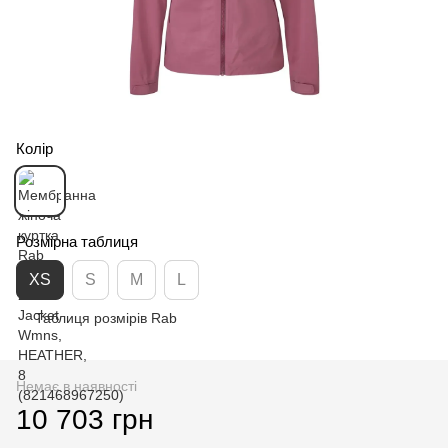
Колір
Розмірна таблиця
XS
S
M
L
Таблиця розмірів Rab
Немає в наявності
10 703 грн