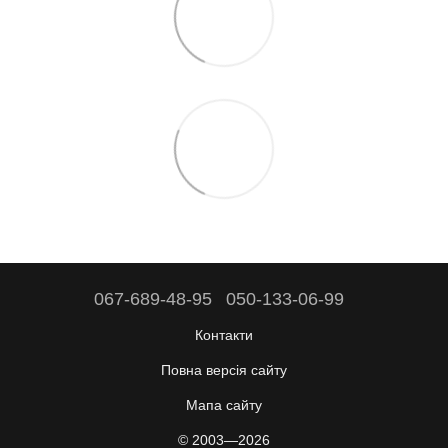
067-689-48-95
050-133-06-99
Контакти
Повна версія сайту
Мапа сайту
© 2003—2026