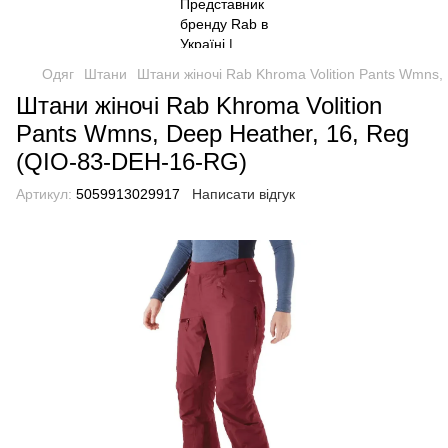
Одяг
Штани
Штани жіночі Rab Khroma Volition Pants Wmns,
Штани жіночі Rab Khroma Volition
Pants Wmns, Deep Heather, 16, Reg
(QIO-83-DEH-16-RG)
Артикул:
5059913029917
Написати відгук