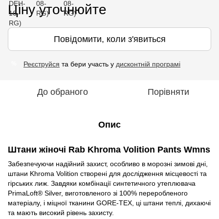
Ціну уточнюйте
Повідомити, коли з'явиться
Реєструйся
та бери участь у
дисконтній програмі
%
До обраного
Порівняти
Опис
Штани жіночі Rab Khroma Volition Pants Wmns
Забезпечуючи надійний захист, особливо в морозні зимові дні,
штани Khroma Volition створені для дослідження місцевості та
гірських лиж. Завдяки комбінації синтетичного утеплювача
PrimaLoft® Silver, виготовленого зі 100% переробленого
матеріалу, і міцної тканини GORE-TEX, ці штани теплі, дихаючі
та мають високий рівень захисту.