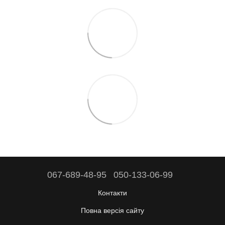
067-689-48-95
050-133-06-99
Контакти
Повна версія сайту