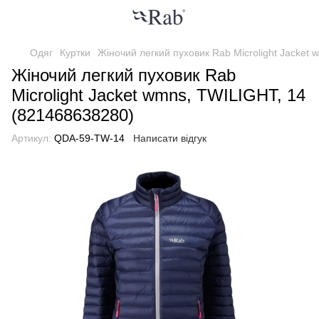
Одяг
Куртки
Жіночий легкий пуховик Rab Microlight Jacket
Жіночий легкий пуховик Rab
Microlight Jacket wmns, TWILIGHT, 14
(821468638280)
Артикул:
QDA-59-TW-14
Написати відгук