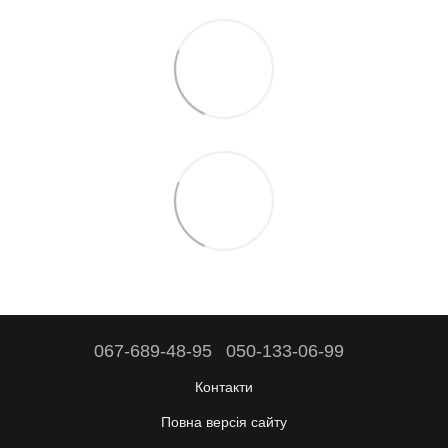
067-689-48-95
050-133-06-99
Контакти
Повна версія сайту