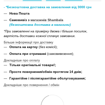
- *Безкоштовна доставка на замовлення від 3000 грн
Нова Пошта
Самовивіз з
магазинів Shambala
(безкоштовна доставка в магазини)
*При замовленні на примірку двома і більше посилок,
вартість доставки кожної сплачує замовник.
Більше інформації про доставку
Оплата на картку
(без комісії);
Оплата при отриманні
(самовивезення);
Докладніше про оплату
Тільки оригінальні товари!;
Просте повернення/обмін протягом 14 днів;
Гарантійне і післягарантійне обслуговування;
Докладніше про повернення / обмін