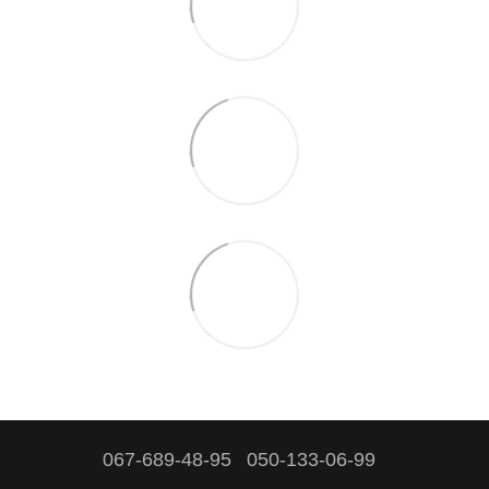
067-689-48-95
050-133-06-99