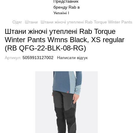
Одяг
Штани
Штани жіночі утеплені Rab Torque Winter Pant
Штани жіночі утеплені Rab Torque
Winter Pants Wmns Black, XS regular
(RB QFG-22-BLK-08-RG)
Артикул:
5059913127002
Написати відгук