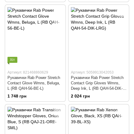
Хіт
Артикул: 821468860629
Артикул: 5059913042053
Рукавички Rab Power Stretch
Рукавички Rab Power Stretch
Contact Glove Wmns, Beluga,
Contact Grip Gloves Wmns,
L (RB QAH-56-BE-L)
Deep Ink, L (RB QAH-54-DIK-
LRG)
1 748 грн
2 024 грн