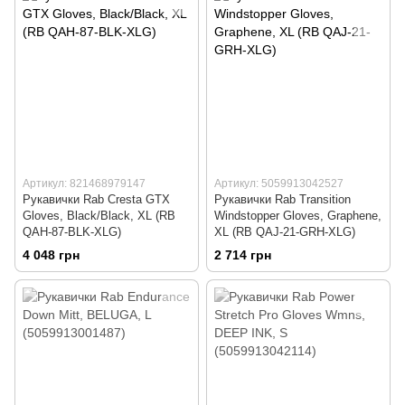
Артикул: 821468979147
Артикул: 5059913042527
Рукавички Rab Cresta GTX
Рукавички Rab Transition
Gloves, Black/Black, XL (RB
Windstopper Gloves, Graphene,
QAH-87-BLK-XLG)
XL (RB QAJ-21-GRH-XLG)
4 048 грн
2 714 грн