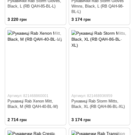
Рукавички Rab Storm Gloves,
Рукавички Rab Storm Gloves
Black, L (RB QAH-85-BL-L)
Wmns, Black, L (RB QAH-98-
BL-L)
3 220 грн
3 174 грн
Артикул: 821468860001
Артикул: 821468936959
Рукавиці Rab Xenon Mitt,
Рукавиці Rab Storm Mitts,
Black, M (RB QAH-40-BL-M)
Black, XL (RB QAH-86-BL-XL)
2 714 грн
3 174 грн