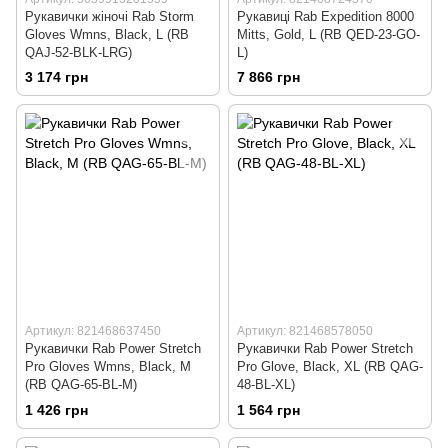
Рукавички жіночі Rab Storm
Рукавиці Rab Expedition 8000
Gloves Wmns, Black, L (RB
Mitts, Gold, L (RB QED-23-GO-
QAJ-52-BLK-LRG)
L)
3 174 грн
7 866 грн
Артикул: 821468637450
Артикул: 821468578050
Рукавички Rab Power Stretch
Рукавички Rab Power Stretch
Pro Gloves Wmns, Black, M
Pro Glove, Black, XL (RB QAG-
(RB QAG-65-BL-M)
48-BL-XL)
1 426 грн
1 564 грн