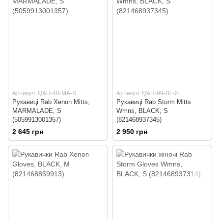
Артикул: QAH-40-MA-S
Артикул: QAH-99-BL-S
Рукавиці Rab Xenon Mitts,
Рукавиці Rab Storm Mitts
MARMALADE, S
Wmns, BLACK, S
(5059913001357)
(821468937345)
2 645 грн
2 950 грн