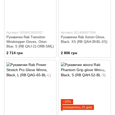
Артикул: 5059913002057
Артикул: 821468927094
Рукавички Rab Transition
Рукавички Rab Xenon Glove,
Windstopper Gloves, Orion
Black, XS (RB QAH-39-BL-XS)
Blue, S (RB QAJ-21-ORB-SML)
2 714 грн
2 806 грн
−20%
залишилось 25 днів