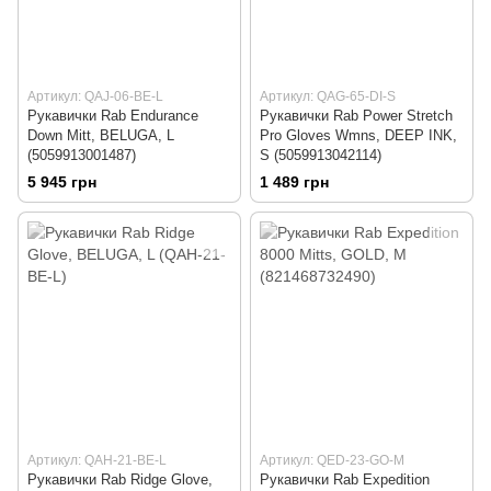
Артикул: QAJ-06-BE-L
Артикул: QAG-65-DI-S
Рукавички Rab Endurance
Рукавички Rab Power Stretch
Down Mitt, BELUGA, L
Pro Gloves Wmns, DEEP INK,
(5059913001487)
S (5059913042114)
5 945 грн
1 489 грн
Артикул: QAH-21-BE-L
Артикул: QED-23-GO-M
Рукавички Rab Ridge Glove,
Рукавички Rab Expedition