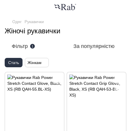
Одяг
Рукавички
Жіночі рукавички
Фільтр
За популярністю
1
Стать
Жінкам