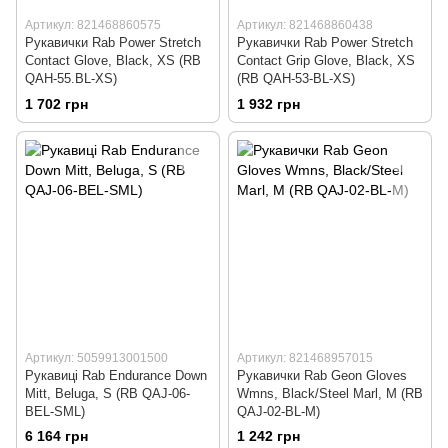
Артикул: 821468860575
Артикул: 821468860438
Рукавички Rab Power Stretch
Рукавички Rab Power Stretch
Contact Glove, Black, XS (RB
Contact Grip Glove, Black, XS
QAH-55.BL-XS)
(RB QAH-53-BL-XS)
1 702 грн
1 932 грн
Артикул: 5059913001500
Артикул: 821468957015
Рукавиці Rab Endurance Down
Рукавички Rab Geon Gloves
Mitt, Beluga, S (RB QAJ-06-
Wmns, Black/Steel Marl, M (RB
BEL-SML)
QAJ-02-BL-M)
6 164 грн
1 242 грн