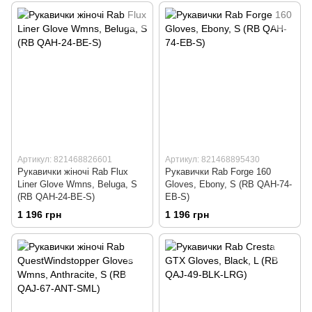
Артикул: 821468826601
Артикул: 821468895430
Рукавички жіночі Rab Flux
Рукавички Rab Forge 160
Liner Glove Wmns, Beluga, S
Gloves, Ebony, S (RB QAH-74-
(RB QAH-24-BE-S)
EB-S)
1 196 грн
1 196 грн